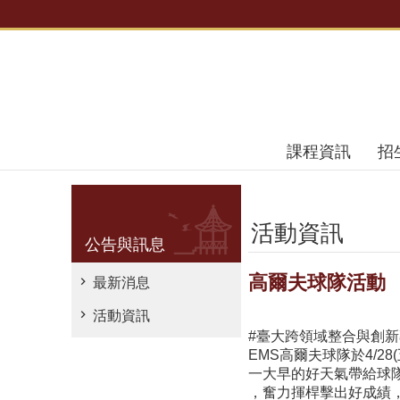
跳到主要內容區塊
課程資訊
招
活動資訊
公告與訊息
高爾夫球隊活動
最新消息
活動資訊
#臺大跨領域整合與創
EMS高爾夫球隊於4/2
一大早的好天氣帶給球隊
，奮力揮桿擊出好成績