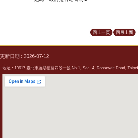
回上一頁
回最上面
更新日期
2026-07-12
地址：10617 臺北市羅斯福路四段一號 No.1, Sec. 4, Roosevelt Road, Taipei, 