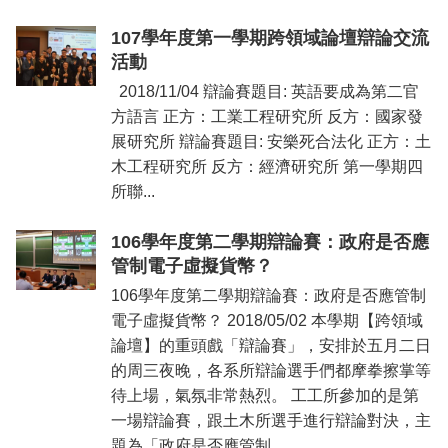
107學年度第一學期跨領域論壇辯論交流
活動
2018/11/04 辯論賽題目: 英語要成為第二官
方語言 正方：工業工程研究所 反方：國家發
展研究所 辯論賽題目: 安樂死合法化 正方：土
木工程研究所 反方：經濟研究所 第一學期四
所聯...
106學年度第二學期辯論賽：政府是否應
管制電子虛擬貨幣？
106學年度第二學期辯論賽：政府是否應管制
電子虛擬貨幣？ 2018/05/02 本學期【跨領域
論壇】的重頭戲「辯論賽」，安排於五月二日
的周三夜晚，各系所辯論選手們都摩拳擦掌等
待上場，氣氛非常熱烈。 工工所參加的是第
一場辯論賽，跟土木所選手進行辯論對決，主
題為「政府是否應管制...