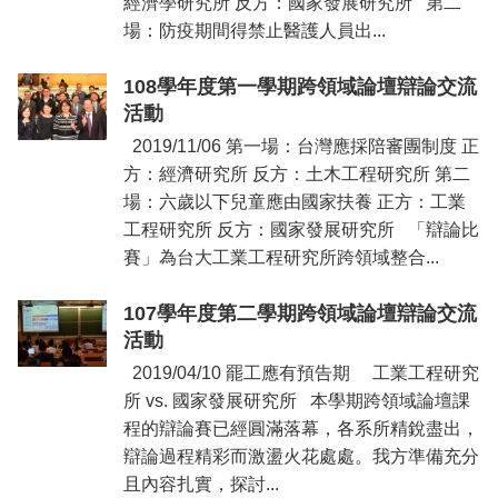
經濟學研究所 反方：國家發展研究所 第二
場：防疫期間得禁止醫護人員出...
108學年度第一學期跨領域論壇辯論交流
活動
2019/11/06 第一場：台灣應採陪審團制度 正
方：經濟研究所 反方：土木工程研究所 第二
場：六歲以下兒童應由國家扶養 正方：工業
工程研究所 反方：國家發展研究所 「辯論比
賽」為台大工業工程研究所跨領域整合...
107學年度第二學期跨領域論壇辯論交流
活動
2019/04/10 罷工應有預告期 工業工程研究
所 vs. 國家發展研究所 本學期跨領域論壇課
程的辯論賽已經圓滿落幕，各系所精銳盡出，
辯論過程精彩而激盪火花處處。我方準備充分
且內容扎實，探討...