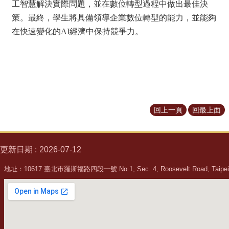
工智慧解決實際問題，並在數位轉型過程中做出最佳決
策。最終，學生將具備領導企業數位轉型的能力，並能夠
在快速變化的AI經濟中保持競爭力。
回上一頁
回最上面
更新日期
2026-07-12
地址：10617 臺北市羅斯福路四段一號 No.1, Sec. 4, Roosevelt Road, Taipei, 