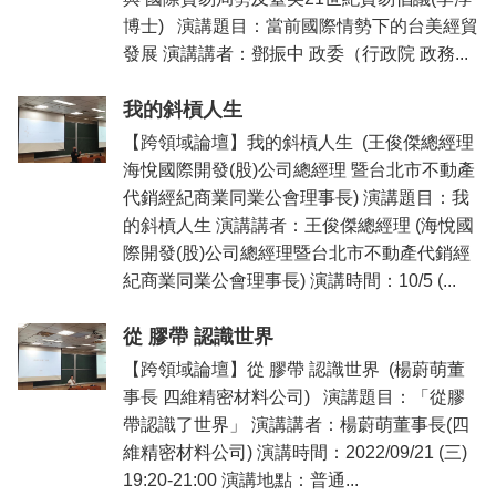
博士) 演講題目：當前國際情勢下的台美經貿
發展 演講講者：鄧振中 政委（行政院 政務...
我的斜槓人生
【跨領域論壇】我的斜槓人生 (王俊傑總經理
海悅國際開發(股)公司總經理 暨台北市不動產
代銷經紀商業同業公會理事長) 演講題目：我
的斜槓人生 演講講者：王俊傑總經理 (海悅國
際開發(股)公司總經理暨台北市不動產代銷經
紀商業同業公會理事長) 演講時間：10/5 (...
從 膠帶 認識世界
【跨領域論壇】從 膠帶 認識世界 (楊蔚萌董
事長 四維精密材料公司) 演講題目：「從膠
帶認識了世界」 演講講者：楊蔚萌董事長(四
維精密材料公司) 演講時間：2022/09/21 (三)
19:20-21:00 演講地點：普通...