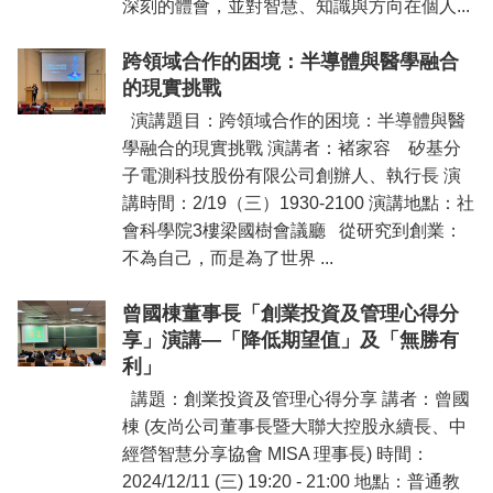
深刻的體會，並對智慧、知識與方向在個人...
跨領域合作的困境：半導體與醫學融合
的現實挑戰
演講題目：跨領域合作的困境：半導體與醫
學融合的現實挑戰 演講者：褚家容 矽基分
子電測科技股份有限公司創辦人、執行長 演
講時間：2/19（三）1930-2100 演講地點：社
會科學院3樓梁國樹會議廳 從研究到創業：
不為自己，而是為了世界 ...
曾國棟董事長「創業投資及管理心得分
享」演講—「降低期望值」及「無勝有
利」
講題：創業投資及管理心得分享 講者：曾國
棟 (友尚公司董事長暨大聯大控股永續長、中
經營智慧分享協會 MISA 理事長) 時間：
2024/12/11 (三) 19:20 - 21:00 地點：普通教