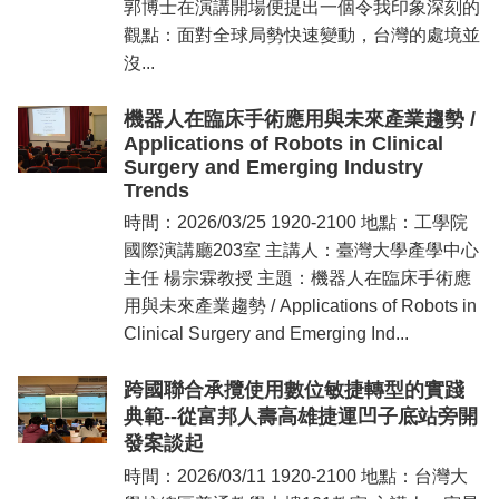
郭博士在演講開場便提出一個令我印象深刻的
們
觀點：面對全球局勢快速變動，台灣的處境並
校
沒...
友
專
機器人在臨床手術應用與未來產業趨勢 /
區
Applications of Robots in Clinical
社
Surgery and Emerging Industry
群
Trends
媒
時間：2026/03/25 1920-2100 地點：工學院
體
國際演講廳203室 主講人：臺灣大學產學中心
主任 楊宗霖教授 主題：機器人在臨床手術應
用與未來產業趨勢 / Applications of Robots in
Clinical Surgery and Emerging Ind...
跨國聯合承攬使用數位敏捷轉型的實踐
典範--從富邦人壽高雄捷運凹子底站旁開
發案談起
時間：2026/03/11 1920-2100 地點：台灣大