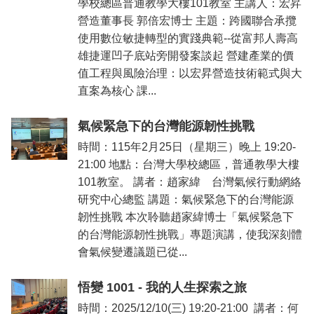
學校總區普通教學大樓101教室 主講人：宏昇
營造董事長 郭倍宏博士 主題：跨國聯合承攬
使用數位敏捷轉型的實踐典範--從富邦人壽高
雄捷運凹子底站旁開發案談起 營建產業的價
值工程與風險治理：以宏昇營造技術範式與大
直案為核心 課...
氣候緊急下的台灣能源韌性挑戰
時間：115年2月25日（星期三）晚上 19:20-
21:00 地點：台灣大學校總區，普通教學大樓
101教室。 講者：趙家緯 台灣氣候行動網絡
研究中心總監 講題：氣候緊急下的台灣能源
韌性挑戰 本次聆聽趙家緯博士「氣候緊急下
的台灣能源韌性挑戰」專題演講，使我深刻體
會氣候變遷議題已從...
悟變 1001 - 我的人生探索之旅
時間：2025/12/10(三) 19:20-21:00 講者：何