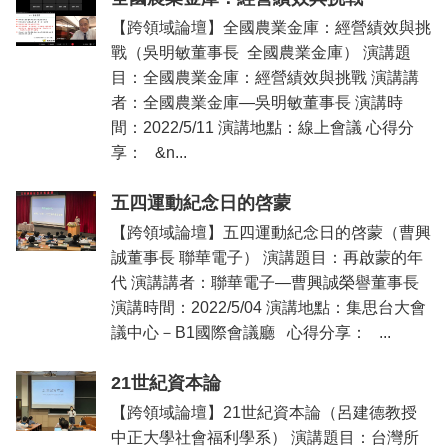
【跨領域論壇】全國農業金庫：經營績效與挑
戰（吳明敏董事長 全國農業金庫） 演講題
目：全國農業金庫：經營績效與挑戰 演講講
者：全國農業金庫—吳明敏董事長 演講時
間：2022/5/11 演講地點：線上會議 心得分
享： &n...
五四運動紀念日的啓蒙
【跨領域論壇】五四運動紀念日的啓蒙（曹興
誠董事長 聯華電子） 演講題目：再啟蒙的年
代 演講講者：聯華電子—曹興誠榮譽董事長
演講時間：2022/5/04 演講地點：集思台大會
議中心－B1國際會議廳 心得分享： ...
21世紀資本論
【跨領域論壇】21世紀資本論（呂建德教授
中正大學社會福利學系） 演講題目：台灣所