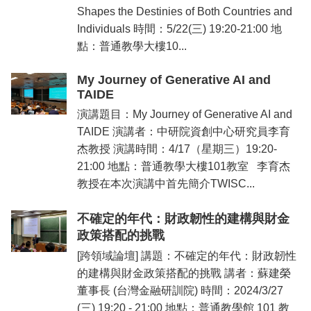
Shapes the Destinies of Both Countries and
Individuals 時間：5/22(三) 19:20-21:00 地
點：普通教學大樓10...
My Journey of Generative AI and
TAIDE
演講題目：My Journey of Generative AI and
TAIDE 演講者：中研院資創中心研究員李育
杰教授 演講時間：4/17（星期三）19:20-
21:00 地點：普通教學大樓101教室 李育杰
教授在本次演講中首先簡介TWISC...
不確定的年代：財政韌性的建構與財金
政策搭配的挑戰
[跨領域論壇] 講題：不確定的年代：財政韌性
的建構與財金政策搭配的挑戰 講者：蘇建榮
董事長 (台灣金融研訓院) 時間：2024/3/27
(三) 19:20 - 21:00 地點：普通教學館 101 教