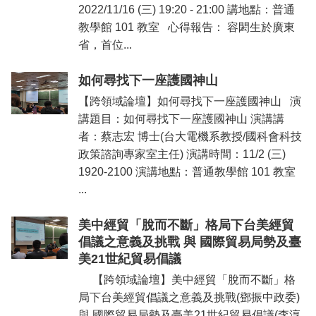
2022/11/16 (三) 19:20 - 21:00 講地點：普通
教學館 101 教室 心得報告： 容閎生於廣東
省，首位...
如何尋找下一座護國神山
【跨領域論壇】如何尋找下一座護國神山 演
講題目：如何尋找下一座護國神山 演講講
者：蔡志宏 博士(台大電機系教授/國科會科技
政策諮詢專家室主任) 演講時間：11/2 (三)
1920-2100 演講地點：普通教學館 101 教室
...
美中經貿「脫而不斷」格局下台美經貿
倡議之意義及挑戰 與 國際貿易局勢及臺
美21世紀貿易倡議
【跨領域論壇】美中經貿「脫而不斷」格
局下台美經貿倡議之意義及挑戰(鄧振中政委)
與 國際貿易局勢及臺美21世紀貿易倡議(李淳