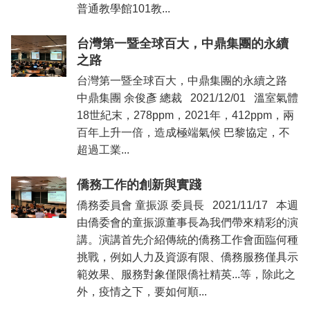
普通教學館101教...
台灣第一暨全球百大，中鼎集團的永續
之路
台灣第一暨全球百大，中鼎集團的永續之路
中鼎集團 余俊彥 總裁 2021/12/01 溫室氣體
18世紀末，278ppm，2021年，412ppm，兩
百年上升一倍，造成極端氣候 巴黎協定，不
超過工業...
僑務工作的創新與實踐
僑務委員會 童振源 委員長 2021/11/17 本週
由僑委會的童振源董事長為我們帶來精彩的演
講。演講首先介紹傳統的僑務工作會面臨何種
挑戰，例如人力及資源有限、僑務服務僅具示
範效果、服務對象僅限僑社精英...等，除此之
外，疫情之下，要如何順...