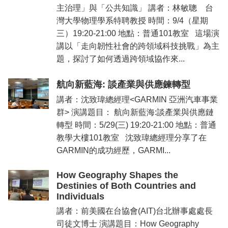
主治理」與「公共知識」 講者：林敏聰 台
灣大學物理學系特聘教授 時間：9/4（星期
三）19:20-21:00 地點：普通101教室 這場演
講以「走向韌性社會的跨領域科技挑戰」為主
題，探討了如何透過跨領域協作來...
航向新藍海: 談產業與供應鍊轉型
講者：沈致瑋總經理<GARMIN 亞洲汽車事業
群> 演講題目： 航向新藍海:談產業與供應鏈
轉型 時間：5/29(三) 19:20-21:00 地點：普通
教學大樓101教室 沈致瑋總經理分享了在
GARMIN的成功經歷，GARMI...
How Geography Shapes the
Destinies of Both Countries and
Individuals
講者：前美國在台協會(AIT)台北辦事處處長
司徒文博士 演講題目：How Geography