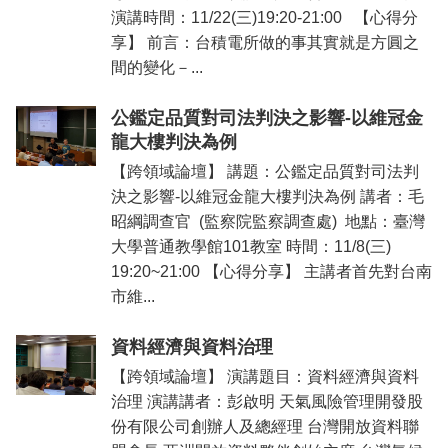
演講時間：11/22(三)19:20-21:00 【心得分
享】 前言：台積電所做的事其實就是方圓之
間的變化－...
公鑑定品質對司法判決之影響-以維冠金
龍大樓判決為例
【跨領域論壇】 講題：公鑑定品質對司法判
決之影響-以維冠金龍大樓判決為例 講者：毛
昭綱調查官 (監察院監察調查處) 地點：臺灣
大學普通教學館101教室 時間：11/8(三)
19:20~21:00 【心得分享】 主講者首先對台南
市維...
資料經濟與資料治理
【跨領域論壇】 演講題目：資料經濟與資料
治理 演講講者：彭啟明 天氣風險管理開發股
份有限公司創辦人及總經理 台灣開放資料聯