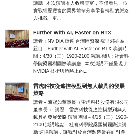
議廳 本次演講令人收穫豐富，不僅看見一位
實戰經歷豐富的業界前輩分享零售轉型的脈絡
與挑戰，更...
Further With AI, Faster on RTX
講者：NVIDIA 輝達 台灣區資深協理 邾亦為
題目：Further with AI, Faster on RTX 演講時
間：4/30（三）1920-2100 演講地點：社會科
學院梁國樹國際演講廳 本次演講不僅呈現了
NVIDIA 技術與策略上的...
雷虎科技從遙控模型到無人載具的發展
策略
講者－陳冠如董事長（雷虎科技股份有限公司
董事長 ） 講題－雷虎科技從遙控模型到無人
載具的發展策略 演講時間－4/16（三）1920-
2100 演講地點－社會科學院梁國樹國際演講
廳 這場演講，讓我對於台灣製造業在面對產