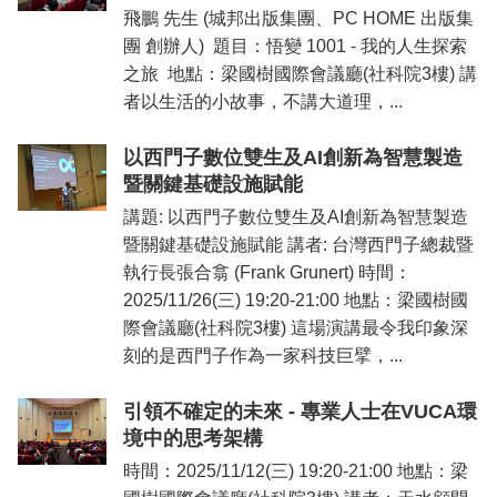
飛鵬 先生 (城邦出版集團、PC HOME 出版集
團 創辦人) 題目：悟變 1001 - 我的人生探索
之旅 地點：梁國樹國際會議廳(社科院3樓) 講
者以生活的小故事，不講大道理，...
以西門子數位雙生及AI創新為智慧製造
暨關鍵基礎設施賦能
講題: 以西門子數位雙生及AI創新為智慧製造
暨關鍵基礎設施賦能 講者: 台灣西門子總裁暨
執行長張合翕 (Frank Grunert) 時間：
2025/11/26(三) 19:20-21:00 地點：梁國樹國
際會議廳(社科院3樓) 這場演講最令我印象深
刻的是西門子作為一家科技巨擘，...
引領不確定的未來 - 專業人士在VUCA環
境中的思考架構
時間：2025/11/12(三) 19:20-21:00 地點：梁