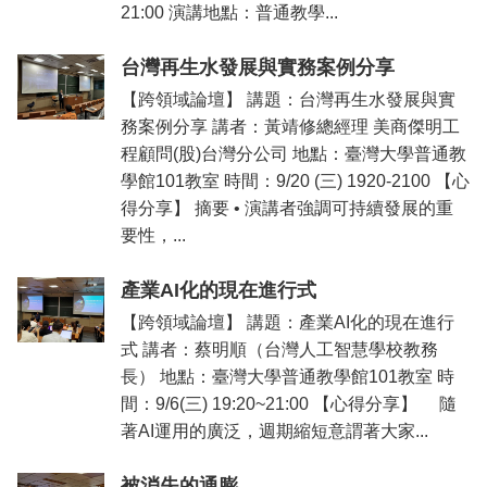
21:00 演講地點：普通教學...
台灣再生水發展與實務案例分享
【跨領域論壇】 講題：台灣再生水發展與實
務案例分享 講者：黃靖修總經理 美商傑明工
程顧問(股)台灣分公司 地點：臺灣大學普通教
學館101教室 時間：9/20 (三) 1920-2100 【心
得分享】 摘要 • 演講者強調可持續發展的重
要性，...
產業AI化的現在進行式
【跨領域論壇】 講題：產業AI化的現在進行
式 講者：蔡明順（台灣人工智慧學校教務
長） 地點：臺灣大學普通教學館101教室 時
間：9/6(三) 19:20~21:00 【心得分享】 隨
著AI運用的廣泛，週期縮短意謂著大家...
被消失的通膨