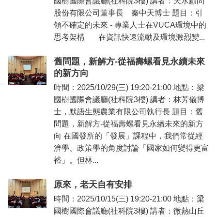
國樹國際會議廳(社科院3樓) 講者：天水顧問
股份有限公司董事長 秦中天博士 題目：引
領不確定的未來 - 專業人士在VUCA環境中的
思考架構 在資訊快速流動及環境激烈變...
舊問題，新解方-從福壽螺看見永續未來
的新方向
時間：2025/10/29(三) 19:20-21:00 地點：梁
國樹國際會議廳(社科院3樓) 講者：林芳儀博
士，默語生態農業有限公司執行長 題目：舊
問題，新解方-從福壽螺看見永續未來的新方
向 在國發所的「發展」課程中，我們常從經
濟學、政策學的角度討論「國家如何變得更富
裕」。但林...
原來，老天自有安排
時間：2025/10/15(三) 19:20-21:00 地點：梁
國樹國際會議廳(社科院3樓) 講者：微熱山丘