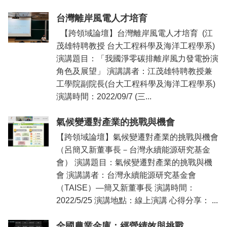
台灣離岸風電人才培育
【跨領域論壇】台灣離岸風電人才培育 (江
茂雄特聘教授 台大工程科學及海洋工程學系)
演講題目：「我國淨零碳排離岸風力發電扮演
角色及展望」 演講講者：江茂雄特聘教授兼
工學院副院長(台大工程科學及海洋工程學系)
演講時間：2022/09/7 (三...
氣候變遷對產業的挑戰與機會
【跨領域論壇】氣候變遷對產業的挑戰與機會
（呂簡又新董事長－台灣永續能源研究基金
會） 演講題目：氣候變遷對產業的挑戰與機
會 演講講者：台灣永續能源研究基金會
（TAISE）—簡又新董事長 演講時間：
2022/5/25 演講地點：線上演講 心得分享： ...
全國農業金庫：經營績效與挑戰