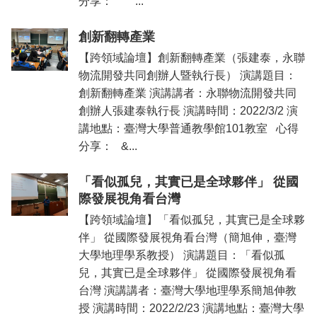
分享： ...
創新翻轉產業
【跨領域論壇】創新翻轉產業（張建泰，永聯
物流開發共同創辦人暨執行長） 演講題目：
創新翻轉產業 演講講者：永聯物流開發共同
創辦人張建泰執行長 演講時間：2022/3/2 演
講地點：臺灣大學普通教學館101教室 心得
分享： &...
「看似孤兒，其實已是全球夥伴」 從國
際發展視角看台灣
【跨領域論壇】「看似孤兒，其實已是全球夥
伴」 從國際發展視角看台灣（簡旭伸，臺灣
大學地理學系教授） 演講題目：「看似孤
兒，其實已是全球夥伴」 從國際發展視角看
台灣 演講講者：臺灣大學地理學系簡旭伸教
授 演講時間：2022/2/23 演講地點：臺灣大學