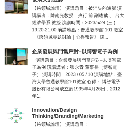
【跨領域論壇】 演講題目：被消失的通膨 演
講講者：陳南光教授 央行 前 副總裁 、 台大
經濟學系 教授 演講時間：2023/5/24 (三 )
19:20-21:00 演講地點：普通教學館 101 教室
《跨領域專題討論｜心得報告》 陳...
企業發展與門當戶對–以博智電子為例
演講題目：企業發展與門當戶對–以博智電
子為例 演講講者：張永青 董事長（博智電
子） 演講時間：2023 / 05 / 10 演講地點：臺
灣大學普通教學館101教室 心得： 博智電子
股份有限公司成立於1995年4月26日，2012
年1...
Innovation/Design
Thinking/Branding/Marketing
【跨領域論壇】 演講題目：