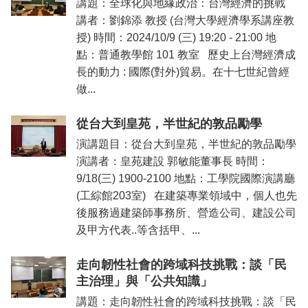
講題：全球化與地緣政治：台灣經濟的挑戰
講者：劉錦添 教授 (台灣大學經濟學系講座教
授) 時間：2024/10/9 (三) 19:20 - 21:00 地
點：普通教學館 101 教室 歷史上台灣經濟成
長的動力 : 國際(對外)貿易。在十七世紀曾經
做...
從台大到皇苑，半世紀的敦品勵學
演講題目：從台大到皇苑，半世紀的敦品勵學
演講者：皇苑建設 郭敏能董事長 時間：
9/18(三) 1900-2100 地點：工學院國際演講廳
(工綜館203室) 在建築專業領域中，個人也先
後服務過建築師事務所、營造公司、建設公司
及甲方代表..等含括甲、...
走向韌性社會的跨域科技挑戰：談「民
主治理」與「公共知識」
講題：走向韌性社會的跨域科技挑戰：談「民