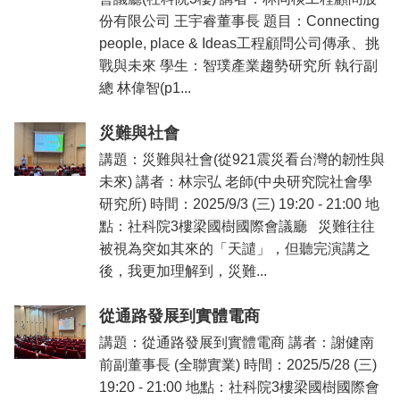
份有限公司 王宇睿董事長 題目：Connecting
people, place & Ideas工程顧問公司傳承、挑
戰與未來 學生：智璞產業趨勢研究所 執行副
總 林偉智(p1...
災難與社會
講題：災難與社會(從921震災看台灣的韌性與
未來) 講者：林宗弘 老師(中央研究院社會學
研究所) 時間：2025/9/3 (三) 19:20 - 21:00 地
點：社科院3樓梁國樹國際會議廳 災難往往
被視為突如其來的「天譴」，但聽完演講之
後，我更加理解到，災難...
從通路發展到實體電商
講題：從通路發展到實體電商 講者：謝健南
前副董事長 (全聯實業) 時間：2025/5/28 (三)
19:20 - 21:00 地點：社科院3樓梁國樹國際會