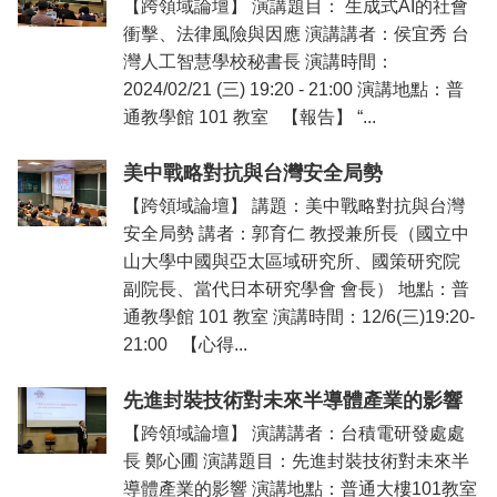
【跨領域論壇】 演講題目： 生成式AI的社會
衝擊、法律風險與因應 演講講者：侯宜秀 台
灣人工智慧學校秘書長 演講時間：
2024/02/21 (三) 19:20 - 21:00 演講地點：普
通教學館 101 教室 【報告】 “...
美中戰略對抗與台灣安全局勢
【跨領域論壇】 講題：美中戰略對抗與台灣
安全局勢 講者：郭育仁 教授兼所長（國立中
山大學中國與亞太區域研究所、國策研究院
副院長、當代日本研究學會 會長） 地點：普
通教學館 101 教室 演講時間：12/6(三)19:20-
21:00 【心得...
先進封裝技術對未來半導體產業的影響
【跨領域論壇】 演講講者：台積電研發處處
長 鄭心圃 演講題目：先進封裝技術對未來半
導體產業的影響 演講地點：普通大樓101教室