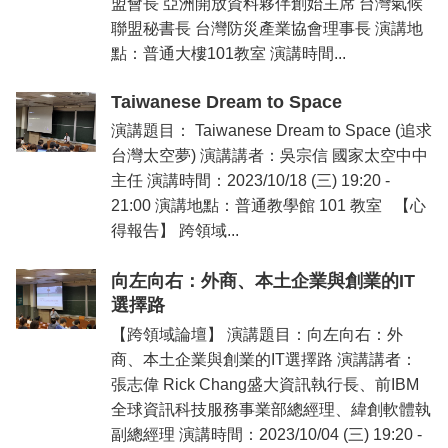
盟會長 亞洲開放資料夥伴創始主席 台灣氣候
聯盟秘書長 台灣防災產業協會理事長 演講地
點：普通大樓101教室 演講時間...
Taiwanese Dream to Space
演講題目： Taiwanese Dream to Space (追求
台灣太空夢) 演講講者：吳宗信 國家太空中中
主任 演講時間：2023/10/18 (三) 19:20 -
21:00 演講地點：普通教學館 101 教室 【心
得報告】 跨領域...
向左向右：外商、本土企業與創業的IT
選擇路
【跨領域論壇】 演講題目：向左向右：外
商、本土企業與創業的IT選擇路 演講講者：
張志偉 Rick Chang盛大資訊執行長、前IBM
全球資訊科技服務事業部總經理、緯創軟體執
副總經理 演講時間：2023/10/04 (三) 19:20 -