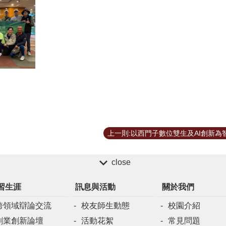
close
習生涯
訊息與活動
關於我們
跨領域辯論交流
校友師生動態
校園介紹
創業創新論壇
活動花絮
常見問題