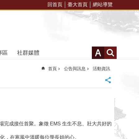
回首頁
臺大首頁
網站導覽
專區
社群媒體
首頁
公告與訊息
活動資訊
球場完成接任首聚。象徵 EMS 生生不息、壯大共好的
」文化，在寒風中溫暖每位學長姐的心。