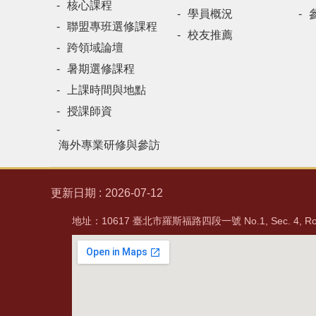
核心課程
學員概況
聯盟專班選修課程
校友推薦
跨領域論壇
暑期選修課程
上課時間與地點
授課師資
海外專業研修與參訪
更新日期
2026-07-12
地址：10617 臺北市羅斯福路四段一號 No.1, Sec. 4, Rooseve