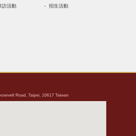
參訪活動
招生活動
lt Road, Taipei, 10617 Taiwan