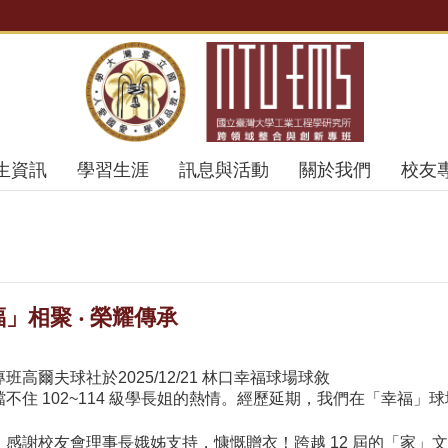
生資訊
學習生涯
訊息與活動
關於我們
校友
」相聚 ‧ 榮耀傳承
高爾夫球社於2025/12/21 林口幸福球場球敘
不住 102~114 級學長姐的熱情。經歷延期，我們在「幸福」
衣】 感謝校友會理事長娥姊支持，慷慨贈衣！跨越 12 屆的「家