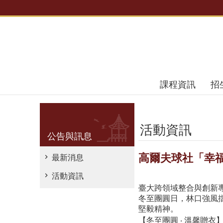
跳到主要內容區塊
課程資訊
招
活動資訊
公告與訊息
高爾夫球社「幸福
最新消息
活動資訊
臺大跨領域整合與創新專班
冬至團圓日，林口強風擋
堅毅精神。
【冬至團圓 ‧ 溫馨贈