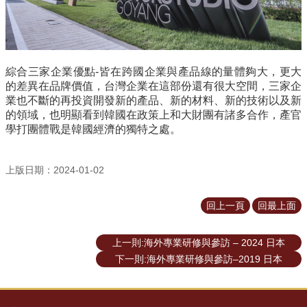
綜合三家企業優點-皆在跨國企業與產品線的量體夠大，更大
的差異在品牌價值，台灣企業在這部份還有很大空間，三家企
業也不斷的再投資開發新的產品、新的材料、新的技術以及新
的領域，也明顯看到韓國在政策上和大財團有諸多合作，產官
學打團體戰是韓國經濟的獨特之處。
上版日期：2024-01-02
回上一頁
回最上面
上一則:海外專業研修與參訪 – 2024 日本
下一則:海外專業研修與參訪–2019 日本